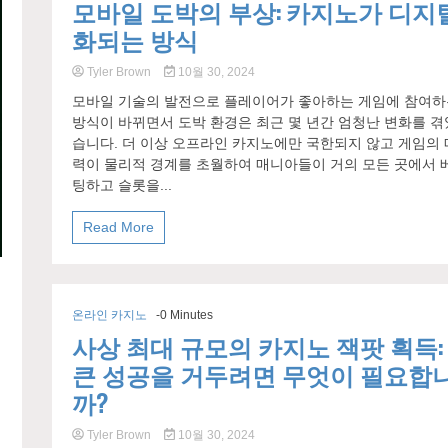
모바일 도박의 부상: 카지노가 디지
화되는 방식
Tyler Brown
10월 30, 2024
모바일 기술의 발전으로 플레이어가 좋아하는 게임에 참여하
방식이 바뀌면서 도박 환경은 최근 몇 년간 엄청난 변화를 겪
습니다. 더 이상 오프라인 카지노에만 국한되지 않고 게임의 
력이 물리적 경계를 초월하여 매니아들이 거의 모든 곳에서 
팅하고 슬롯을...
Read More
을
온라인 카지노
-0 Minutes
사상 최대 규모의 카지노 잭팟 획득:
큰 성공을 거두려면 무엇이 필요합
까?
Tyler Brown
10월 30, 2024