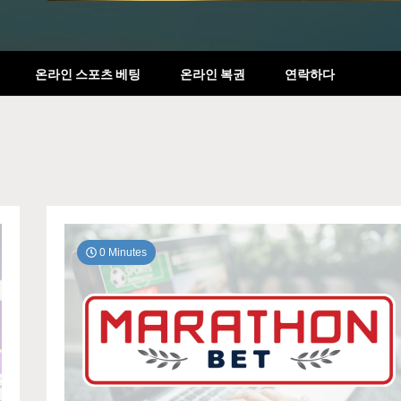
온라인 스포츠 베팅
온라인 복권
연락하다
0 Minutes