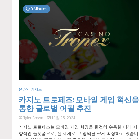
0 Minutes
온라인 카지노
카지노 트로페즈: 모바일 게임 혁신
통한 글로벌 어필 추진
Tyler Brown
11월 25, 2024
카지노 트로페즈는 모바일 게임 혁명을 완전히 수용한 미래 지
향적인 플랫폼으로, 전 세계로 그 영역을 크게 확장하고 있습니