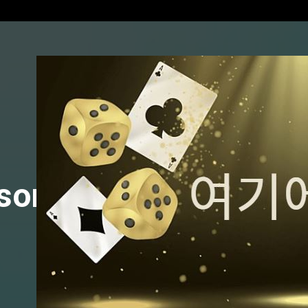
tson.com