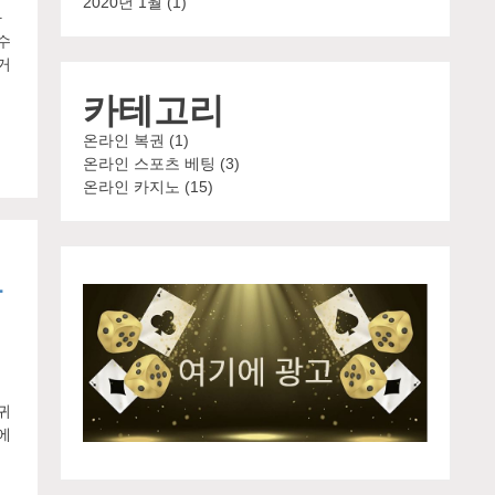
2020년 1월
(1)
하
수
거
카테고리
온라인 복권
(1)
온라인 스포츠 베팅
(3)
온라인 카지노
(15)
나
어
귀
에