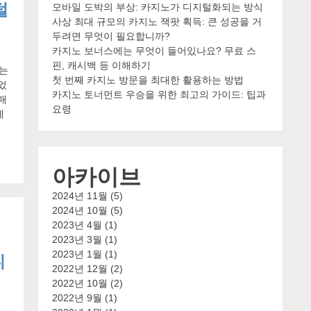
털
모바일 도박의 부상: 카지노가 디지털화되는 방식
사상 최대 규모의 카지노 잭팟 획득: 큰 성공을 거
두려면 무엇이 필요합니까?
카지노 보너스에는 무엇이 들어있나요? 무료 스
핀, 캐시백 등 이해하기
는
첫 번째 카지노 방문을 최대한 활용하는 방법
었
카지노 토너먼트 우승을 위한 최고의 가이드: 팁과
매
요령
베
아카이브
2024년 11월
(5)
2024년 10월
(5)
2023년 4월
(1)
2023년 3월
(1)
니
2023년 1월
(1)
2022년 12월
(2)
2022년 10월
(2)
2022년 9월
(1)