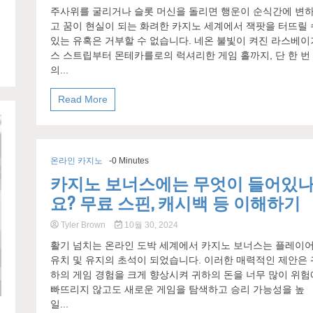
주사위를 굴리거나 슬롯 머신을 돌리면 행운이 순식간에 변
고 꿈이 현실이 되는 화려한 카지노 세계에서 잭팟을 터뜨릴 
있는 유혹은 거부할 수 없습니다. 네온 불빛이 켜진 라스베이
스 스트립부터 몬테카를로의 럭셔리한 게임 홀까지, 단 한 번
의...
Read More
온라인 카지노
-0 Minutes
카지노 보너스에는 무엇이 들어있
요? 무료 스핀, 캐시백 등 이해하기
Tyler Brown
10월 30, 2024
활기 넘치는 온라인 도박 세계에서 카지노 보너스는 플레이
유치 및 유지의 초석이 되었습니다. 이러한 매력적인 제안은 
하의 게임 경험을 크게 향상시켜 귀하의 돈을 너무 많이 위험
빠뜨리지 않고도 새로운 게임을 탐색하고 승리 가능성을 높
일...