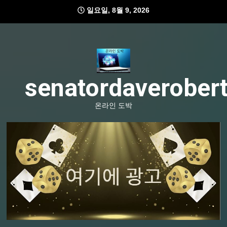
Skip
일요일, 8월 9, 2026
to
content
senatordaverober
온라인 도박