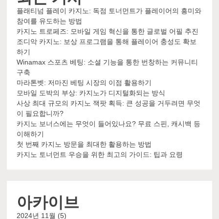
플래티넘 플레이 카지노: 독점 토너먼트가 플레이어의 흥미와
참여를 유도하는 방법
카지노 트로페즈: 모바일 게임 혁신을 통한 글로벌 어필 추진
조디악 카지노: 보상 프로그램을 통해 플레이어 충성도 확보
하기
Winamax 스포츠 베팅: 소셜 기능을 통한 번창하는 커뮤니티
구축
마라톤벳: 저마진 베팅 시장의 이점 활용하기
모바일 도박의 부상: 카지노가 디지털화되는 방식
사상 최대 규모의 카지노 잭팟 획득: 큰 성공을 거두려면 무엇
이 필요합니까?
카지노 보너스에는 무엇이 들어있나요? 무료 스핀, 캐시백 등
이해하기
첫 번째 카지노 방문을 최대한 활용하는 방법
카지노 토너먼트 우승을 위한 최고의 가이드: 팁과 요령
아카이브
2024년 11월
(5)